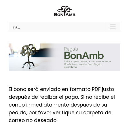
Saltar
al
contenido
Ir a...
El bono será enviado en formato PDF justo
después de realizar el pago. Si no recibe el
correo inmediatamente después de su
pedido, por favor verifique su carpeta de
correo no deseado.