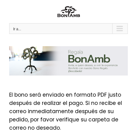
Saltar
al
contenido
Ir a...
El bono será enviado en formato PDF justo
después de realizar el pago. Si no recibe el
correo inmediatamente después de su
pedido, por favor verifique su carpeta de
correo no deseado.