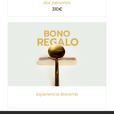
dos personas
310
€
Experiencia BonAmb