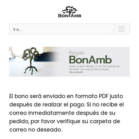
Saltar
al
contenido
Ir a...
El bono será enviado en formato PDF justo
después de realizar el pago. Si no recibe el
correo inmediatamente después de su
pedido, por favor verifique su carpeta de
correo no deseado.