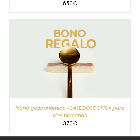
650
€
Menú gastronómico «CALEIDOSCOPIO» para
dos personas
370
€