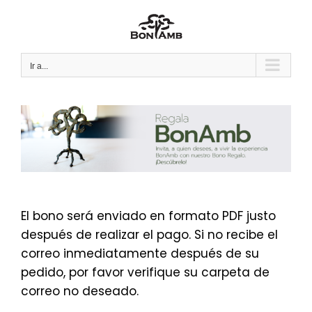
Saltar
al
contenido
Ir a...
El bono será enviado en formato PDF justo
después de realizar el pago. Si no recibe el
correo inmediatamente después de su
pedido, por favor verifique su carpeta de
correo no deseado.