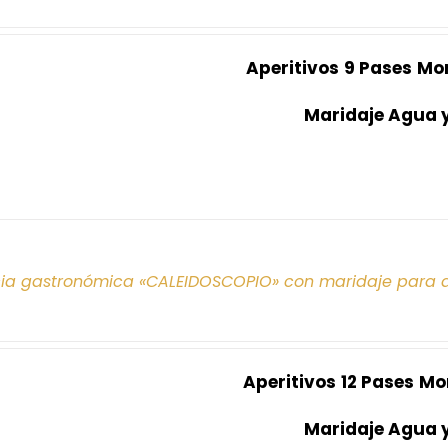
Aperitivos
9 Pases
Mo
Maridaje Agua 
cia gastronómica «CALEIDOSCOPIO» con maridaje para 
Aperitivos
12 Pases
Mo
Maridaje Agua 