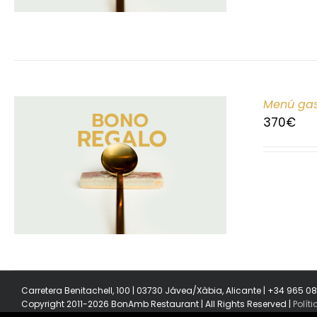
Menú gas
370
€
Carretera Benitachell, 100 | 03730 Jávea/Xàbia, Alicante | +34 965 0
Copyright 2011-2026 BonAmb Restaurant | All Rights Reserved |
Polít