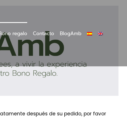
Bono regalo
Contacto
BlogAmb
ediatamente después de su pedido, por favor