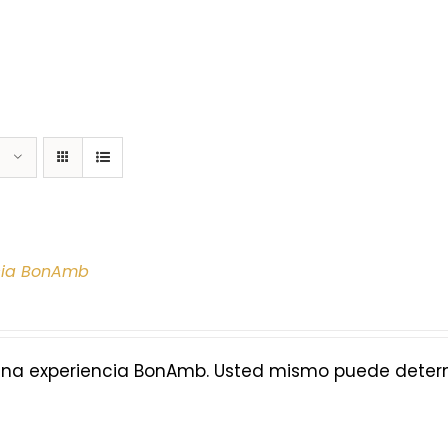
cia BonAmb
na experiencia BonAmb. Usted mismo puede determi