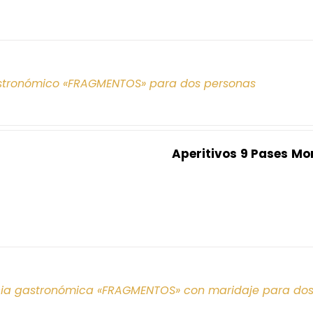
tronómico «FRAGMENTOS» para dos personas
Aperitivos
9 Pases
Mo
cia gastronómica «FRAGMENTOS» con maridaje para do