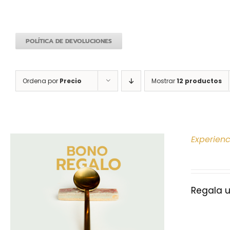
POLÍTICA DE DEVOLUCIONES
Ordena por
Precio
Mostrar
12 productos
Experien
Regala u