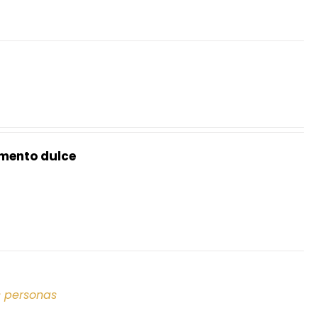
mento dulce
s personas