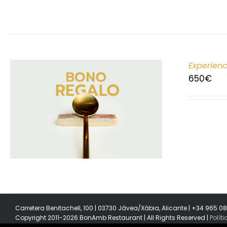
Experien
650
€
Carretera Benitachell, 100 | 03730 Jávea/Xàbia, Alicante | +34 965 0
Copyright 2011-2026 BonAmb Restaurant | All Rights Reserved |
Polít