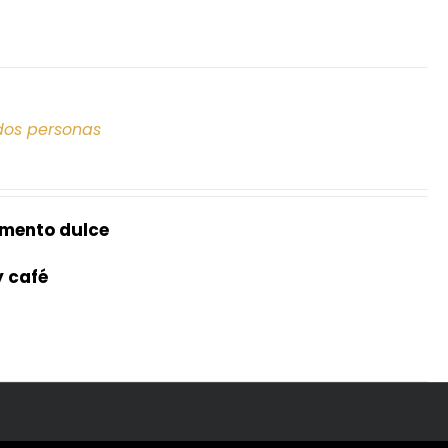
dos personas
mento dulce
y café