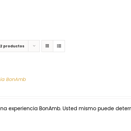
12 productos
cia BonAmb
na experiencia BonAmb. Usted mismo puede determi