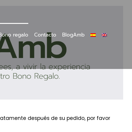
Bono regalo
Contacto
BlogAmb
ediatamente después de su pedido, por favor