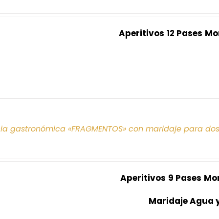
Aperitivos
12 Pases
Mo
cia gastronómica «FRAGMENTOS» con maridaje para do
Aperitivos
9 Pases
Mo
Maridaje Agua 