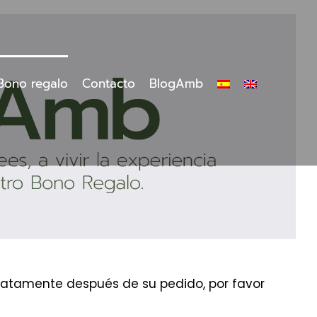
Bono regalo
Contacto
BlogAmb
ediatamente después de su pedido, por favor