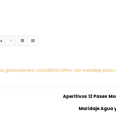
os
cia gastronómica «CALEIDOSCOPIO» con maridaje para 
Aperitivos
12 Pases
Mo
Maridaje Agua 