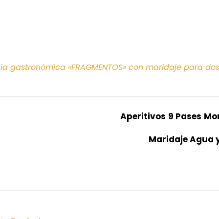
cia gastronómica «FRAGMENTOS» con maridaje para do
Aperitivos
9 Pases
Mo
Maridaje Agua 