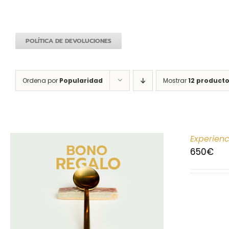
POLÍTICA DE DEVOLUCIONES
Ordena por
Popularidad
Mostrar
12 product
Experien
650
€