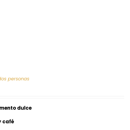
dos personas
mento dulce
y café