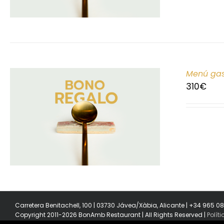
Menú gas
310
€
Carretera Benitachell, 100 | 03730 Jávea/Xàbia, Alicante | +34 965 0
Copyright 2011-2026 BonAmb Restaurant | All Rights Reserved |
Polít