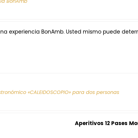
cia BonAmb
na experiencia BonAmb. Usted mismo puede determi
tronómico «CALEIDOSCOPIO» para dos personas
Aperitivos
12 Pases
Mo