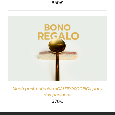
650
€
Menú gastronómico «CALEIDOSCOPIO» para
dos personas
370
€