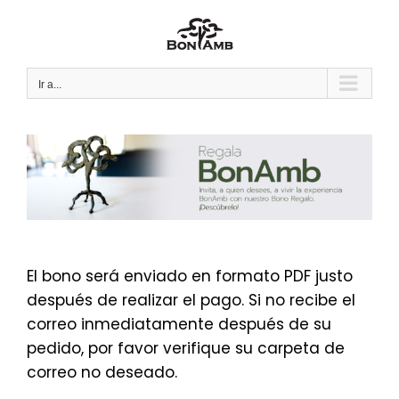
Saltar
al
contenido
Ir a...
El bono será enviado en formato PDF justo
después de realizar el pago. Si no recibe el
correo inmediatamente después de su
pedido, por favor verifique su carpeta de
correo no deseado.