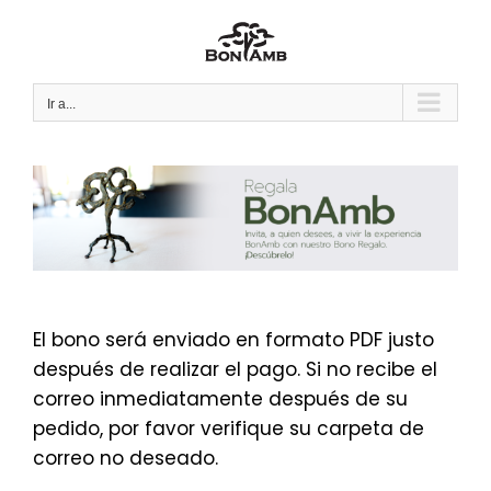
Saltar
al
contenido
Ir a...
El bono será enviado en formato PDF justo
después de realizar el pago. Si no recibe el
correo inmediatamente después de su
pedido, por favor verifique su carpeta de
correo no deseado.