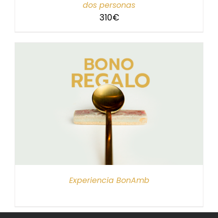
dos personas
310
€
Experiencia BonAmb