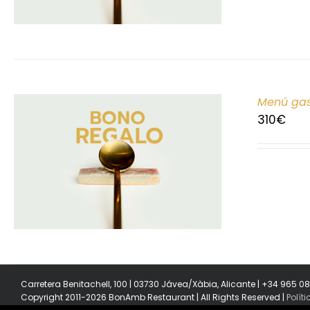
Menú gas
310
€
Carretera Benitachell, 100 | 03730 Jávea/Xàbia, Alicante | +34 965 0
Copyright 2011-2026 BonAmb Restaurant | All Rights Reserved |
Polít