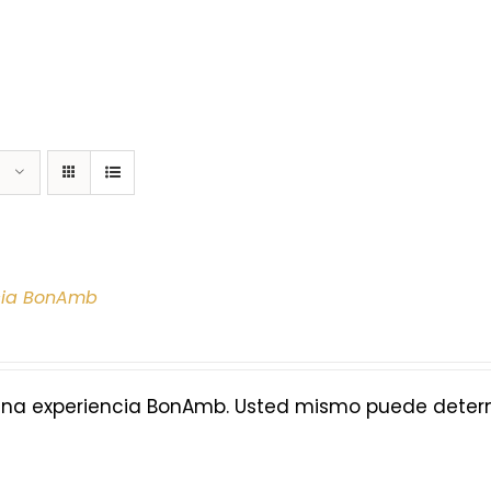
cia BonAmb
na experiencia BonAmb. Usted mismo puede determi