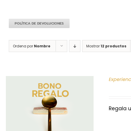
POLÍTICA DE DEVOLUCIONES
Ordena por
Nombre
Mostrar
12 productos
Experien
Regala u