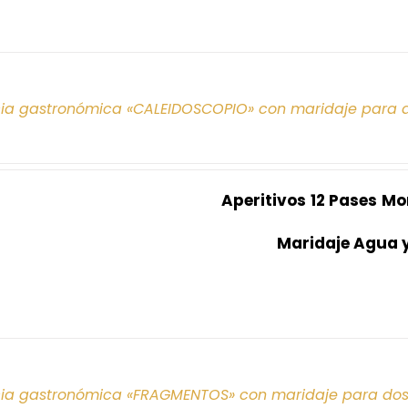
cia gastronómica «CALEIDOSCOPIO» con maridaje para 
Aperitivos
12 Pases
Mo
Maridaje Agua 
cia gastronómica «FRAGMENTOS» con maridaje para do