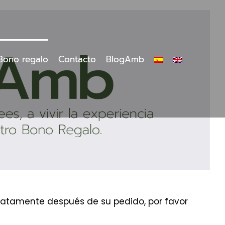
Bono regalo
Contacto
BlogAmb
ediatamente después de su pedido, por favor