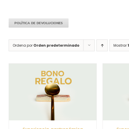
POLÍTICA DE DEVOLUCIONES
Ordena por
Orden predeterminado
Mostrar
S
SELECCIONAR IMPORTE
/
DETALLES
SELEC