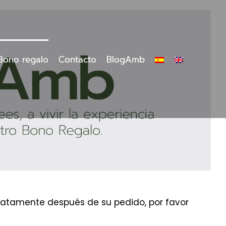
Bono regalo
Contacto
BlogAmb
ediatamente después de su pedido, por favor