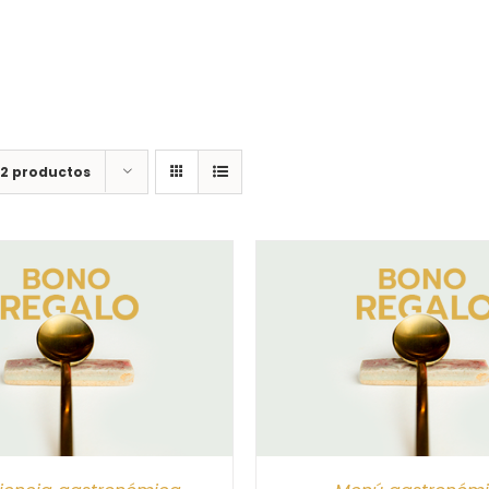
12 productos
CIONAR IMPORTE
/
DETALLES
SELECCIONAR IMPORTE