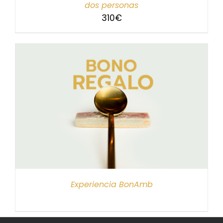
dos personas
310
€
Experiencia BonAmb