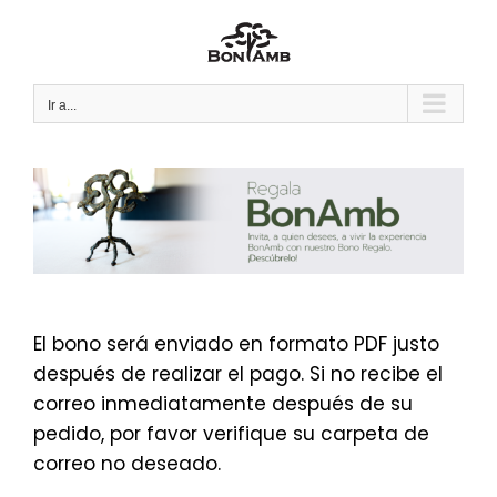
Saltar
al
contenido
Ir a...
El bono será enviado en formato PDF justo
después de realizar el pago. Si no recibe el
correo inmediatamente después de su
pedido, por favor verifique su carpeta de
correo no deseado.