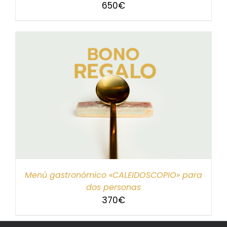
650
€
Menú gastronómico «CALEIDOSCOPIO» para
dos personas
370
€