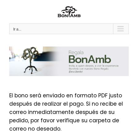
Saltar
al
contenido
Ir a...
El bono será enviado en formato PDF justo
después de realizar el pago. Si no recibe el
correo inmediatamente después de su
pedido, por favor verifique su carpeta de
correo no deseado.