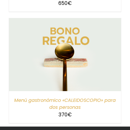
650
€
Menú gastronómico «CALEIDOSCOPIO» para
dos personas
370
€