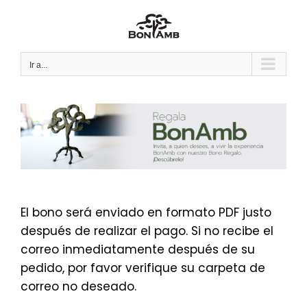
Saltar
al
contenido
Ir a...
El bono será enviado en formato PDF justo
después de realizar el pago. Si no recibe el
correo inmediatamente después de su
pedido, por favor verifique su carpeta de
correo no deseado.