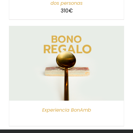
dos personas
310
€
Experiencia BonAmb