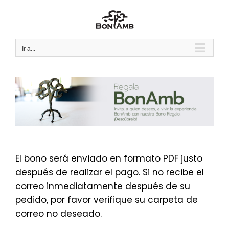
Saltar
al
contenido
Ir a...
El bono será enviado en formato PDF justo
después de realizar el pago. Si no recibe el
correo inmediatamente después de su
pedido, por favor verifique su carpeta de
correo no deseado.