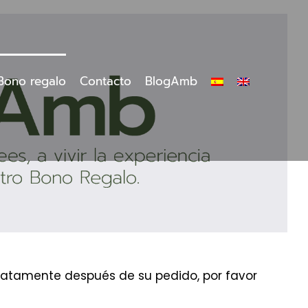
Bono regalo
Contacto
BlogAmb
ediatamente después de su pedido, por favor