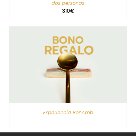
dos personas
310
€
Experiencia BonAmb