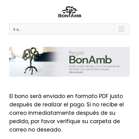
Saltar
al
contenido
Ir a...
El bono será enviado en formato PDF justo
después de realizar el pago. Si no recibe el
correo inmediatamente después de su
pedido, por favor verifique su carpeta de
correo no deseado.