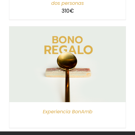
dos personas
310
€
Experiencia BonAmb