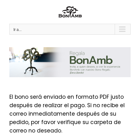
Saltar
al
contenido
Ir a...
El bono será enviado en formato PDF justo
después de realizar el pago. Si no recibe el
correo inmediatamente después de su
pedido, por favor verifique su carpeta de
correo no deseado.