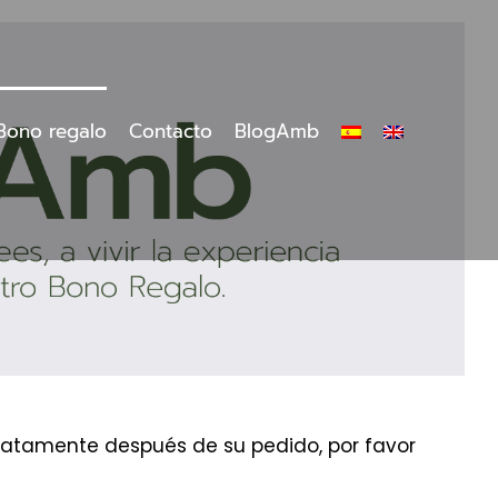
Bono regalo
Contacto
BlogAmb
ediatamente después de su pedido, por favor