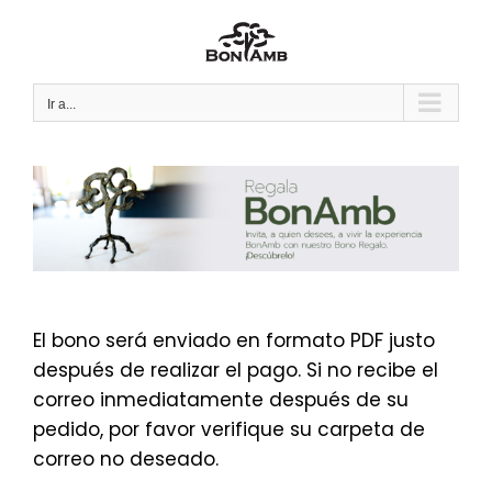
Saltar
al
contenido
Ir a...
El bono será enviado en formato PDF justo
después de realizar el pago. Si no recibe el
correo inmediatamente después de su
pedido, por favor verifique su carpeta de
correo no deseado.