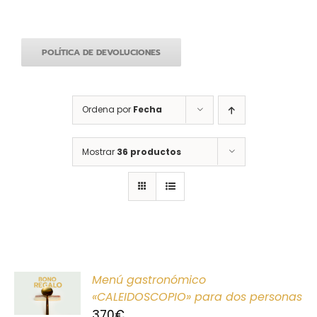
POLÍTICA DE DEVOLUCIONES
Ordena por
Fecha
Mostrar
36 productos
ONAR
Menú gastronómico
E
«CALEIDOSCOPIO» para dos personas
370
€