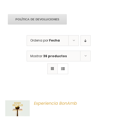
POLÍTICA DE DEVOLUCIONES
Ordena por
Fecha
Mostrar
36 productos
ONAR
Experiencia BonAmb
E