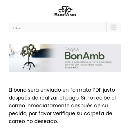
Saltar
al
contenido
Ir a...
El bono será enviado en formato PDF justo
después de realizar el pago. Si no recibe el
correo inmediatamente después de su
pedido, por favor verifique su carpeta de
correo no deseado.