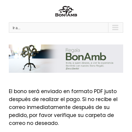
Saltar
al
contenido
Ir a...
El bono será enviado en formato PDF justo
después de realizar el pago. Si no recibe el
correo inmediatamente después de su
pedido, por favor verifique su carpeta de
correo no deseado.