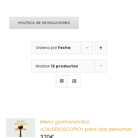
POLÍTICA DE DEVOLUCIONES
Ordena por
Fecha
Mostrar
12 productos
ONAR
Menú gastronómico
E
«CALEIDOSCOPIO» para dos personas
370
€