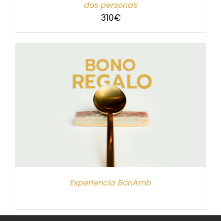
dos personas
310
€
Experiencia BonAmb