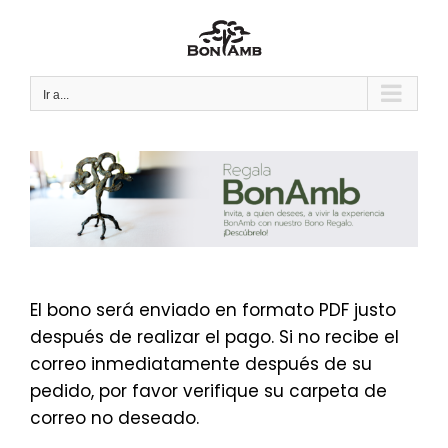
Saltar
al
contenido
Ir a...
El bono será enviado en formato PDF justo
después de realizar el pago. Si no recibe el
correo inmediatamente después de su
pedido, por favor verifique su carpeta de
correo no deseado.