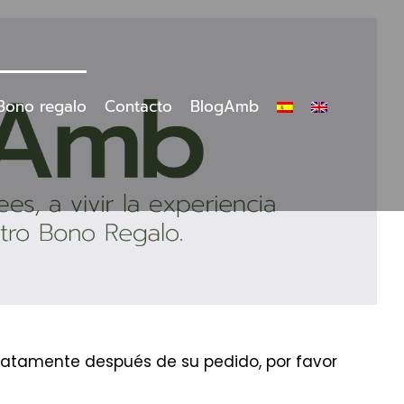
Bono regalo
Contacto
BlogAmb
ediatamente después de su pedido, por favor