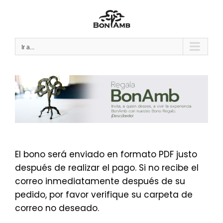
Saltar
al
contenido
Ir a...
El bono será enviado en formato PDF justo
después de realizar el pago. Si no recibe el
correo inmediatamente después de su
pedido, por favor verifique su carpeta de
correo no deseado.