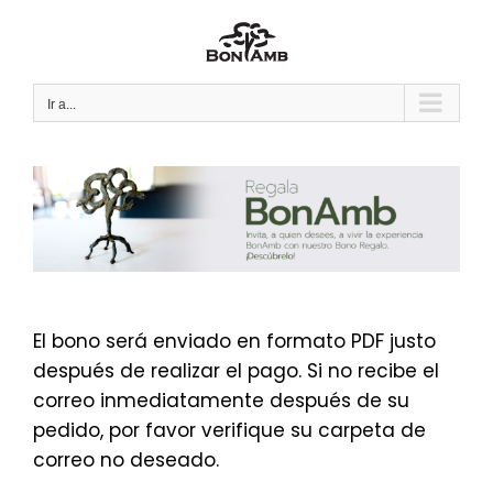
Saltar
al
contenido
Ir a...
El bono será enviado en formato PDF justo
después de realizar el pago. Si no recibe el
correo inmediatamente después de su
pedido, por favor verifique su carpeta de
correo no deseado.