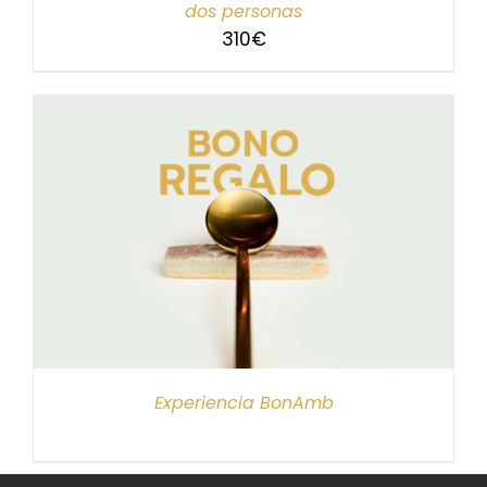
dos personas
310
€
Experiencia BonAmb