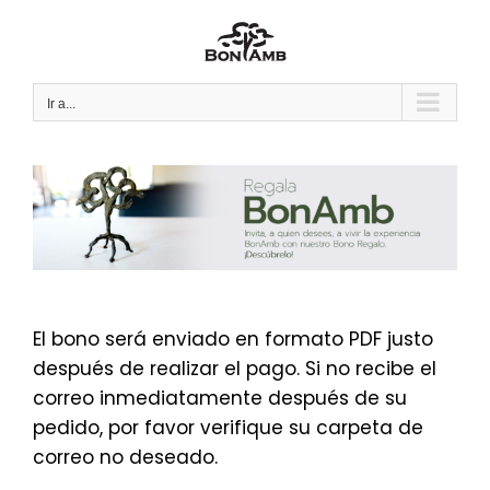
Saltar
al
contenido
Ir a...
El bono será enviado en formato PDF justo
después de realizar el pago. Si no recibe el
correo inmediatamente después de su
pedido, por favor verifique su carpeta de
correo no deseado.