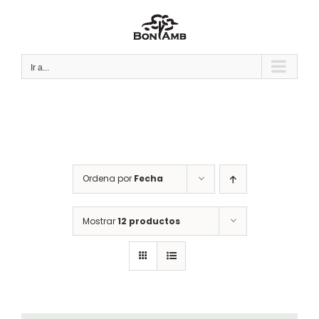
Saltar
al
contenido
Ir a...
Ordena por
Fecha
Mostrar
12 productos