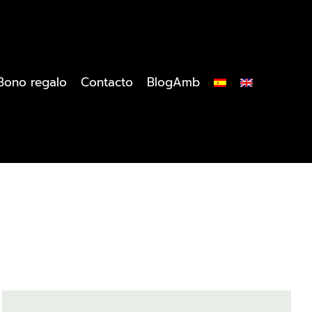
Bono regalo
Contacto
BlogAmb