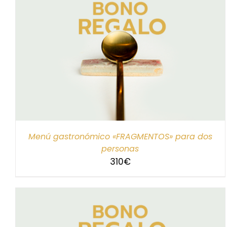
SELECCIONAR IMPORTE
/
DETALLES
Menú gastronómico «FRAGMENTOS» para dos
personas
310
€