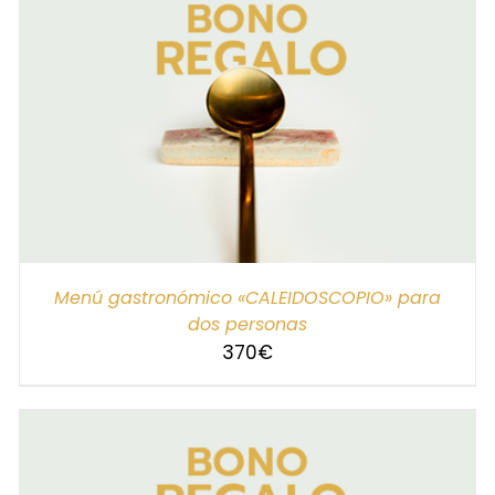
SELECCIONAR IMPORTE
/
DETALLES
Menú gastronómico «CALEIDOSCOPIO» para
dos personas
370
€