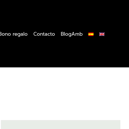
Bono regalo
Contacto
BlogAmb