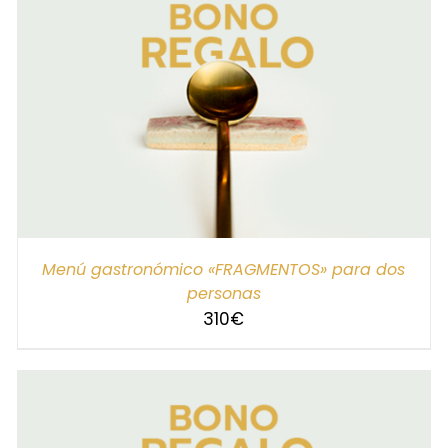
SELECCIONAR IMPORTE
/
DETALLES
Menú gastronómico «FRAGMENTOS» para dos
personas
310
€