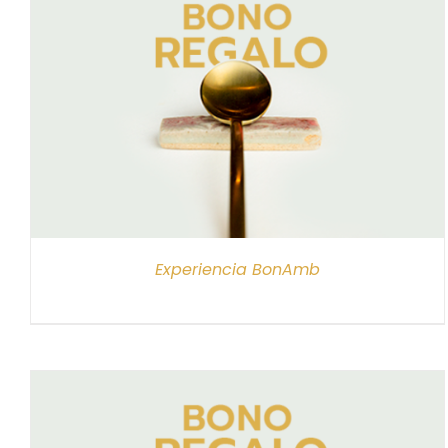
SELECCIONAR IMPORTE
/
DETALLES
Experiencia BonAmb