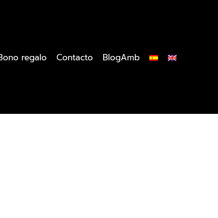
Bono regalo
Contacto
BlogAmb