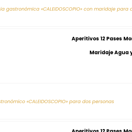
cia gastronómica «CALEIDOSCOPIO» con maridaje para 
Aperitivos
12 Pases
Mo
Maridaje Agua 
tronómico «CALEIDOSCOPIO» para dos personas
Aperitivos
12 Pases
Mo