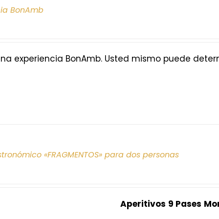
cia BonAmb
na experiencia BonAmb. Usted mismo puede determi
tronómico «FRAGMENTOS» para dos personas
Aperitivos
9 Pases
Mo