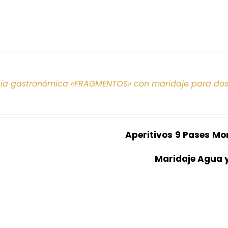
cia gastronómica «FRAGMENTOS» con maridaje para do
Aperitivos
9 Pases
Mo
Maridaje Agua 