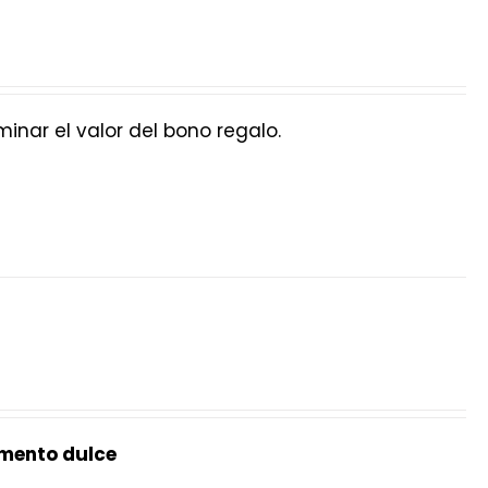
nar el valor del bono regalo.
mento dulce