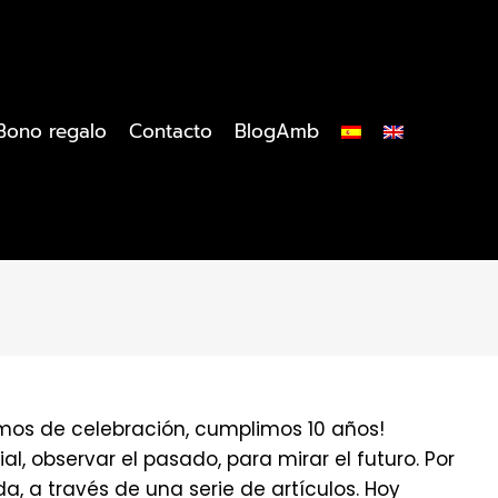
Bono regalo
Contacto
BlogAmb
stamos de celebración, cumplimos 10 años!
, observar el pasado, para mirar el futuro. Por
 a través de una serie de artículos. Hoy