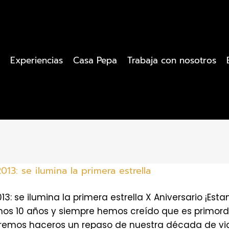
Experiencias
Casa Pepa
Trabaja con nosotros
013: se ilumina la primera estrella
013: se ilumina la primera estrella X Aniversario ¡E
s 10 años y siempre hemos creído que es primordial
emos haceros un repaso de nuestra década de vida,