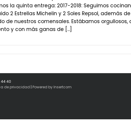
os la quinta entrega: 2017-2018: Seguimos cocinan
do 2 Estrellas Michelin y 2 Soles Repsol, además d
do de nuestros comensales. Estábamos orgullosos, 
nto y con más ganas de [...]
8 44 40
ica de privacidad
|
Powered by Insertcom