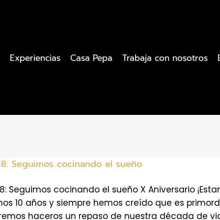
Experiencias
Casa Pepa
Trabaja con nosotros
18: Seguimos cocinando el sueño
8: Seguimos cocinando el sueño X Aniversario ¡Est
s 10 años y siempre hemos creído que es primordial
emos haceros un repaso de nuestra década de vida,