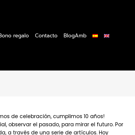
Bono regalo
Contacto
BlogAmb
amos de celebración, cumplimos 10 años!
, observar el pasado, para mirar el futuro. Por
 a través de una serie de artículos. Hoy