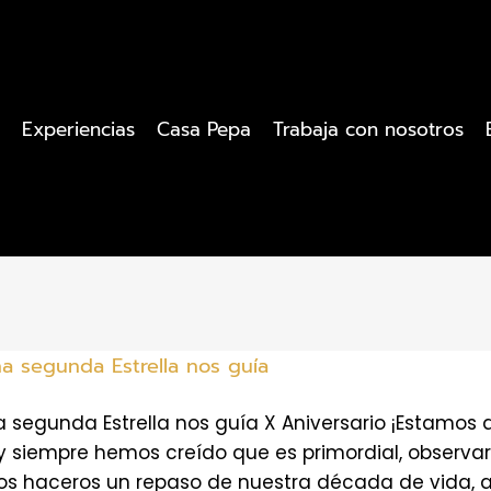
Experiencias
Casa Pepa
Trabaja con nosotros
a segunda Estrella nos guía
a segunda Estrella nos guía X Aniversario ¡Estamo
y siempre hemos creído que es primordial, observar 
 haceros un repaso de nuestra década de vida, a t