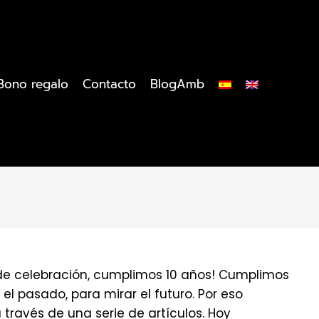
Bono regalo
Contacto
BlogAmb
s de celebración, cumplimos 10 años! Cumplimos
el pasado, para mirar el futuro. Por eso
ravés de una serie de artículos. Hoy