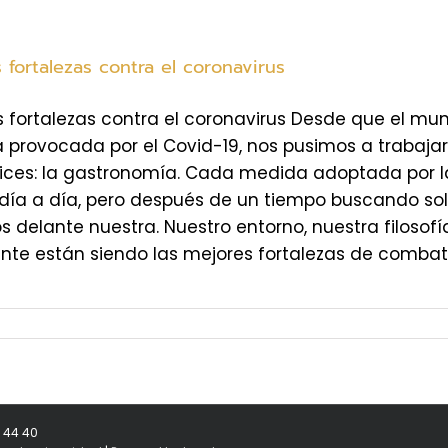
 fortalezas contra el coronavirus
s fortalezas contra el coronavirus Desde que el m
a provocada por el Covid-19, nos pusimos a trabaj
lices: la gastronomía. Cada medida adoptada por l
 día a día, pero después de un tiempo buscando so
 delante nuestra. Nuestro entorno, nuestra filosofí
nte están siendo las mejores fortalezas de combate 
8 44 40