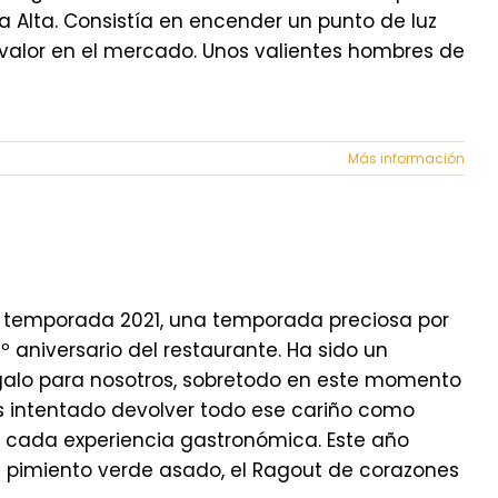
a Alta. Consistía en encender un punto de luz
 valor en el mercado. Unos valientes hombres de
Más información
a temporada 2021, una temporada preciosa por
º aniversario del restaurante. Ha sido un
egalo para nosotros, sobretodo en este momento
os intentado devolver todo ese cariño como
en cada experiencia gastronómica. Este año
pimiento verde asado, el Ragout de corazones