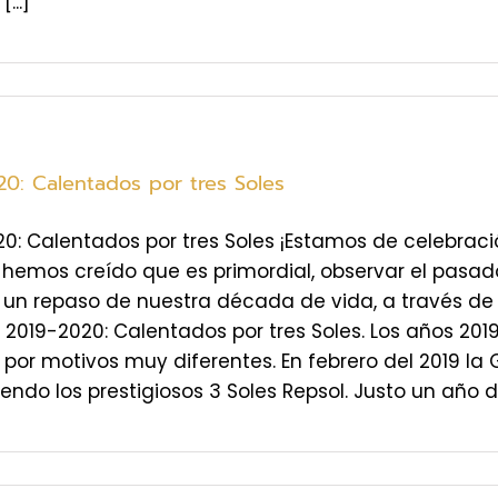
...]
20: Calentados por tres Soles
0: Calentados por tres Soles ¡Estamos de celebrac
hemos creído que es primordial, observar el pasado
un repaso de nuestra década de vida, a través de u
 2019-2020: Calentados por tres Soles. Los años 201
or motivos muy diferentes. En febrero del 2019 la 
endo los prestigiosos 3 Soles Repsol. Justo un año des