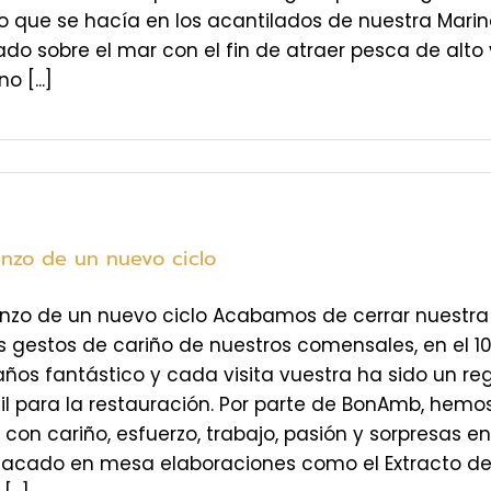
o que se hacía en los acantilados de nuestra Marin
do sobre el mar con el fin de atraer pesca de alto
 [...]
enzo de un nuevo ciclo
enzo de un nuevo ciclo Acabamos de cerrar nuestr
s gestos de cariño de nuestros comensales, en el 10
ños fantástico y cada visita vuestra ha sido un r
cil para la restauración. Por parte de BonAmb, hem
 con cariño, esfuerzo, trabajo, pasión y sorpresas 
acado en mesa elaboraciones como el Extracto de 