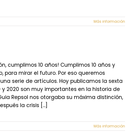
Más información
ión, cumplimos 10 años! Cumplimos 10 años y
, para mirar el futuro. Por eso queremos
na serie de artículos. Hoy publicamos la sexta
9 y 2020 son muy importantes en la historia de
Guia Repsol nos otorgaba su máxima distinción,
pués la crisis [...]
Más información