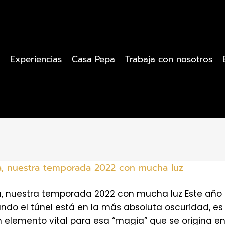
Experiencias
Casa Pepa
Trabaja con nosotros
a, nuestra temporada 2022 con mucha luz
a, nuestra temporada 2022 con mucha luz Este año 
ndo el túnel está en la más absoluta oscuridad, es
un elemento vital para esa “magia” que se origina 