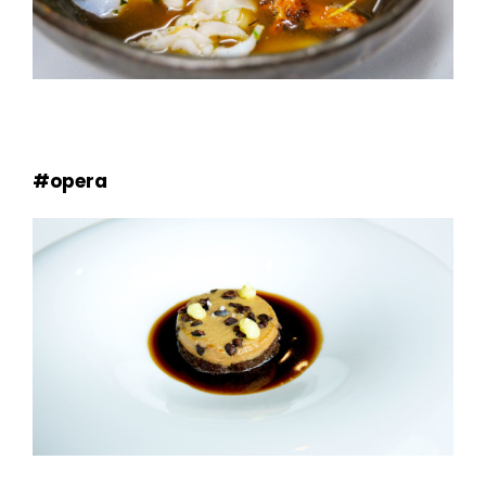
#opera