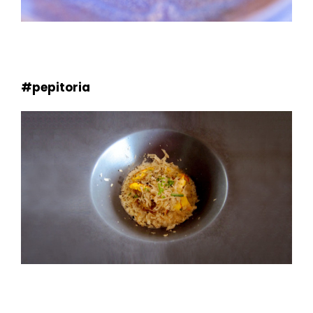
#pepitoria