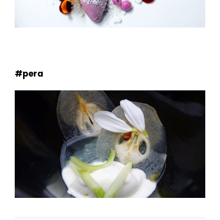
#pera