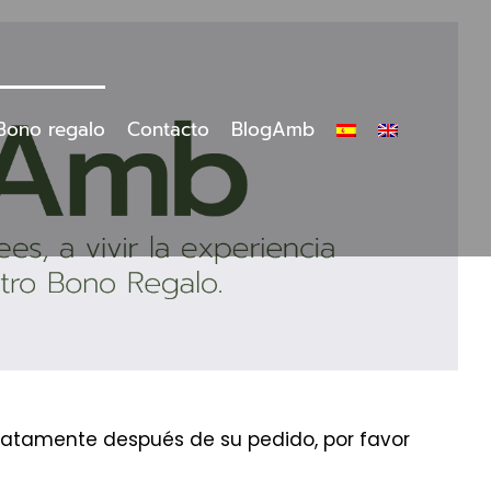
Bono regalo
Contacto
BlogAmb
ediatamente después de su pedido, por favor