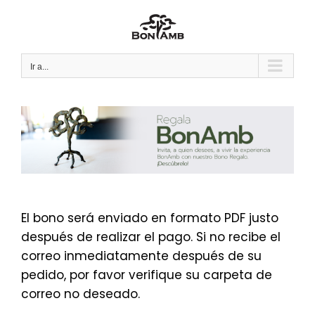
Saltar
al
contenido
Ir a...
El bono será enviado en formato PDF justo
después de realizar el pago. Si no recibe el
correo inmediatamente después de su
pedido, por favor verifique su carpeta de
correo no deseado.