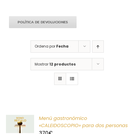
POLÍTICA DE DEVOLUCIONES
Ordena por
Fecha
Mostrar
12 productos
ONAR
Menú gastronómico
E
«CALEIDOSCOPIO» para dos personas
370
€