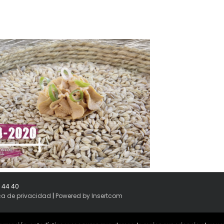
8 44 40
ica de privacidad
|
Powered by Insertcom