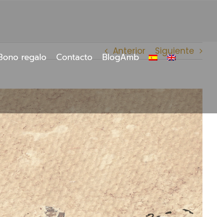
Anterior
Siguiente
Bono regalo
Contacto
BlogAmb