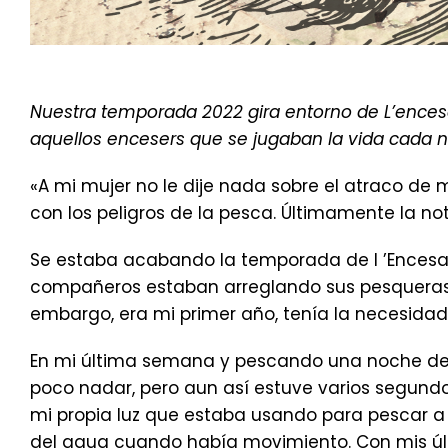
Nuestra temporada 2022 gira entorno de L’ences
aquellos encesers que se jugaban la vida cada n
«A mi mujer no le dije nada sobre el atraco de
con los peligros de la pesca. Últimamente la 
Se estaba acabando la temporada de l ’Ences
compañeros estaban arreglando sus pesqueras p
embargo, era mi primer año, tenía la necesidad
En mi última semana y pescando una noche de m
poco nadar, pero aun así estuve varios segundos 
mi propia luz que estaba usando para pescar a
del agua cuando había movimiento. Con mis últi