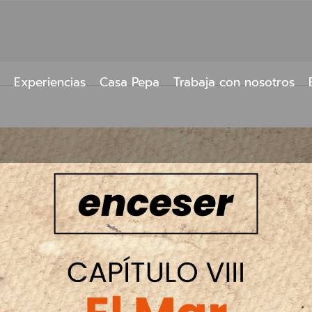
Experiencias
Casa Pepa
Trabaja con nosotros