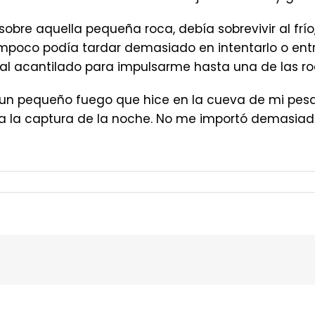
re aquella pequeña roca, debía sobrevivir al frío, 
ampoco podía tardar demasiado en intentarlo o ent
 al acantilado para impulsarme hasta una de las r
a un pequeño fuego que hice en la cueva de mi pesq
a la captura de la noche. No me importó demasiado