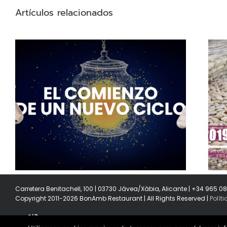
Artículos relacionados
2019-2020: Calentados por tres Soles
Carretera Benitachell, 100 | 03730 Jávea/Xàbia, Alicante | +34 965 0
Copyright 2011-2026 BonAmb Restaurant | All Rights Reserved |
Polít