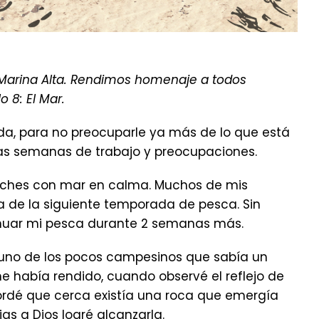
 Marina Alta. Rendimos homenaje a todos
o 8: El Mar.
ada, para no preocuparle ya más de lo que está
tas semanas de trabajo y preocupaciones.
oches con mar en calma. Muchos de mis
 de la siguiente temporada de pesca. Sin
tinuar mi pesca durante 2 semanas más.
 uno de los pocos campesinos que sabía un
 me había rendido, cuando observé el reflejo de
ordé que cerca existía una roca que emergía
s a Dios logré alcanzarla.