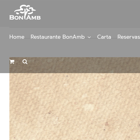
Saltar
al
contenido
Home
Restaurante BonAmb
Carta
Reservas