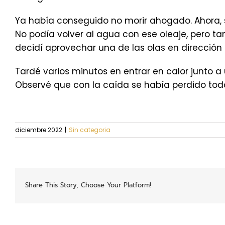
Ya había conseguido no morir ahogado. Ahora, sob
No podía volver al agua con ese oleaje, pero t
decidí aprovechar una de las olas en dirección
Tardé varios minutos en entrar en calor junto 
Observé que con la caída se había perdido tod
diciembre 2022
|
Sin categoria
Share This Story, Choose Your Platform!