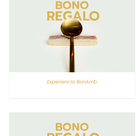
SELECCIONAR IMPORTE
/
DETALLES
Experiencia BonAmb