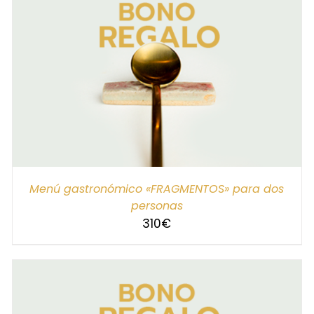
SELECCIONAR IMPORTE
/
DETALLES
Menú gastronómico «FRAGMENTOS» para dos
personas
310
€