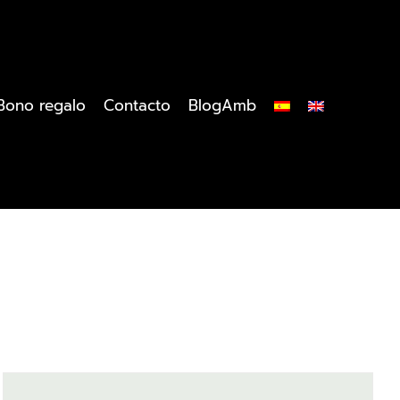
Bono regalo
Contacto
BlogAmb