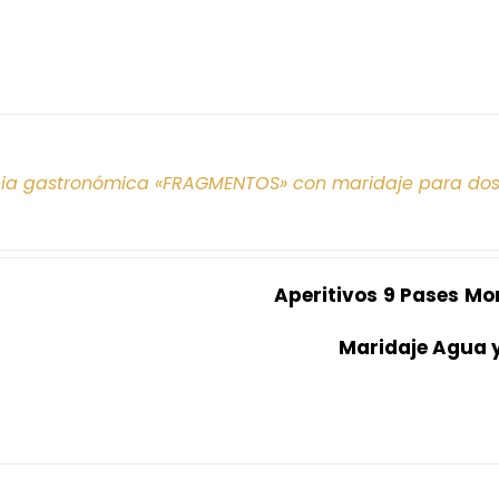
cia gastronómica «FRAGMENTOS» con maridaje para do
Aperitivos
9 Pases
Mo
Maridaje Agua 