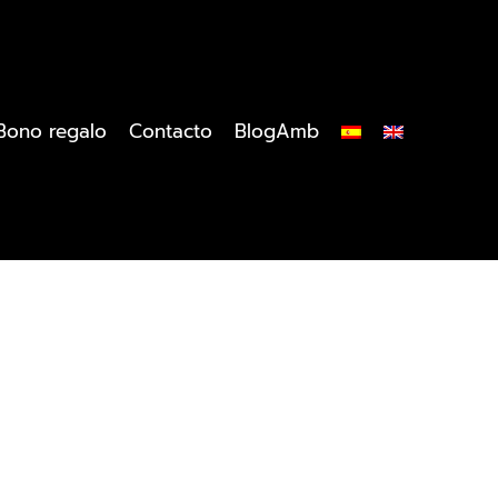
Bono regalo
Contacto
BlogAmb