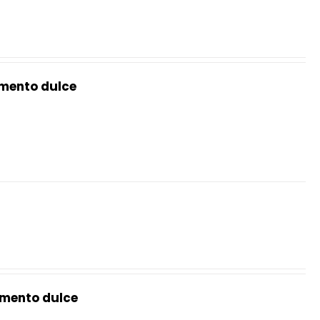
mento dulce
mento dulce