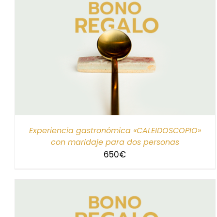
SELECCIONAR IMPORTE
/
DETALLES
Experiencia gastronómica «CALEIDOSCOPIO»
con maridaje para dos personas
650
€