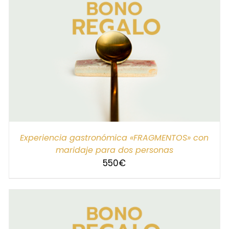
SELECCIONAR IMPORTE
/
DETALLES
Experiencia gastronómica «FRAGMENTOS» con
maridaje para dos personas
550
€