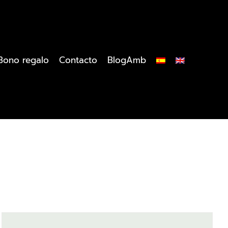
Bono regalo
Contacto
BlogAmb