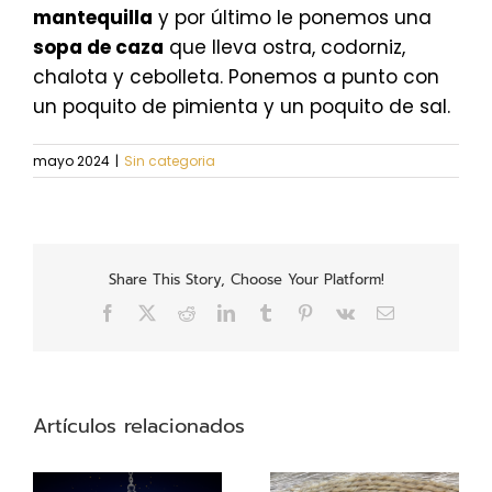
mantequilla
y por último le ponemos una
sopa de caza
que lleva ostra, codorniz,
chalota y cebolleta. Ponemos a punto con
un poquito de pimienta y un poquito de sal.
mayo 2024
|
Sin categoria
Share This Story, Choose Your Platform!
Facebook
X
Reddit
LinkedIn
Tumblr
Pinterest
Vk
Correo
electrónico
Artículos relacionados