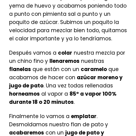
yema de huevo y acabamos poniendo todo
a punto con pimienta sal a punto y un
poquito de azúcar. Subimos un poquito la
velocidad para mezclar bien todo, quitamos
el calor importante y ya lo tendríamos.
Después vamos a
colar
nuestra mezcla por
un chino fino y
llenaremos
nuestras
flanelas
que están con un
caramelo
que
acabamos de hacer con
azúcar moreno y
jugo de pato
. Una vez todas rellenadas
horneamos
al vapor a
85º a vapor 100%
durante 18 o 20 minutos
.
Finalmente lo vamos a
emplatar
.
Desmoldamos nuestro flan de pato y
acabaremos
con un
jugo de pato y