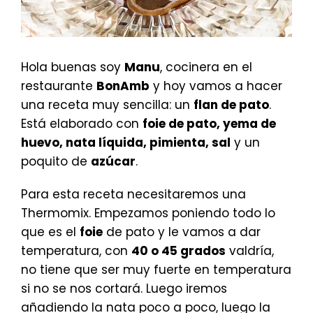
Hola buenas soy
Manu
, cocinera en el
restaurante
BonAmb
y hoy vamos a hacer
una receta muy sencilla: un
flan de pato
.
Está elaborado con
foie de pato, yema de
huevo, nata líquida, pimienta, sal
y un
poquito de
azúcar
.
Para esta receta necesitaremos una
Thermomix. Empezamos poniendo todo lo
que es el
foie
de pato y le vamos a dar
temperatura, con
40 o 45 grados
valdría,
no tiene que ser muy fuerte en temperatura
si no se nos cortará. Luego iremos
añadiendo la nata poco a poco, luego la