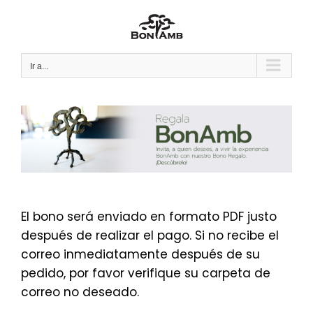
Saltar
al
contenido
Ir a...
El bono será enviado en formato PDF justo
después de realizar el pago. Si no recibe el
correo inmediatamente después de su
pedido, por favor verifique su carpeta de
correo no deseado.