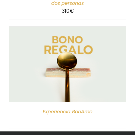
dos personas
310
€
Experiencia BonAmb