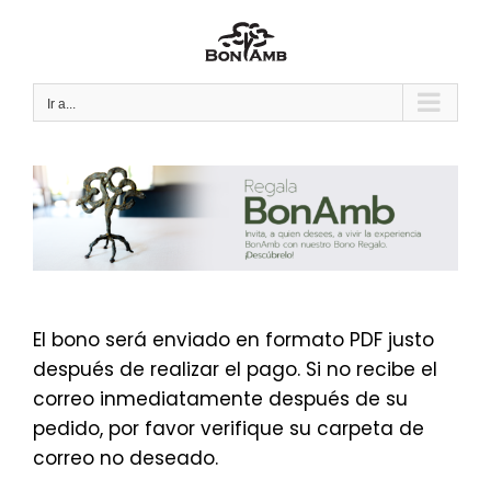
Saltar
al
contenido
Ir a...
El bono será enviado en formato PDF justo
después de realizar el pago. Si no recibe el
correo inmediatamente después de su
pedido, por favor verifique su carpeta de
correo no deseado.