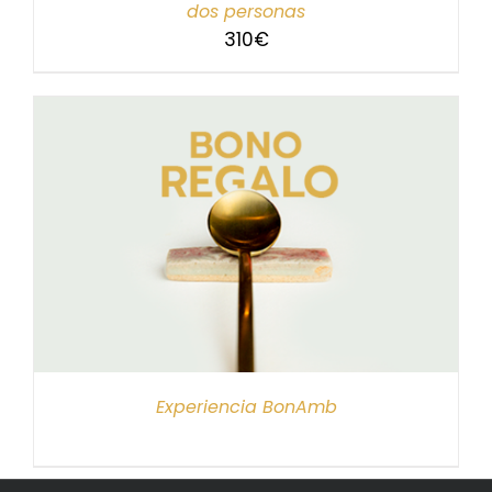
dos personas
310
€
Experiencia BonAmb