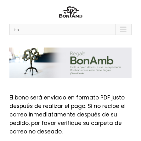
Saltar
al
contenido
Ir a...
El bono será enviado en formato PDF justo
después de realizar el pago. Si no recibe el
correo inmediatamente después de su
pedido, por favor verifique su carpeta de
correo no deseado.