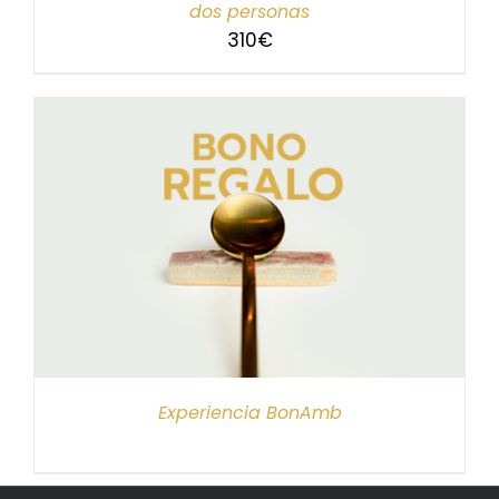
dos personas
310
€
Experiencia BonAmb