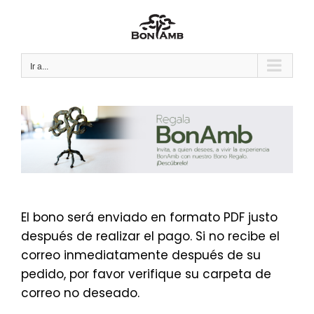
Saltar
al
contenido
Ir a...
El bono será enviado en formato PDF justo
después de realizar el pago. Si no recibe el
correo inmediatamente después de su
pedido, por favor verifique su carpeta de
correo no deseado.