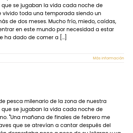
s que se jugaban la vida cada noche de
 "He vivido toda una temporada siendo un
ás de dos meses. Mucho frío, miedo, caídas,
ntrar en este mundo por necesidad a estar
 ha dado de comer a [...]
Más información
de pesca milenario de la zona de nuestra
s que se jugaban la vida cada noche de
vierno. "Una mañana de finales de febrero me
aves que se atrevían a cantar después del