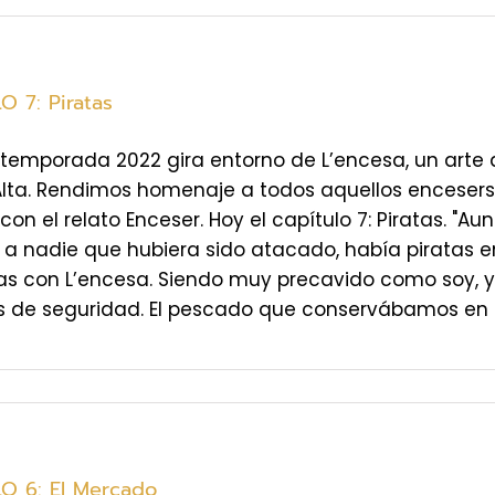
O 7: Piratas
temporada 2022 gira entorno de L’encesa, un arte 
Alta. Rendimos homenaje a todos aquellos enceser
 con el relato Enceser. Hoy el capítulo 7: Piratas. 
 a nadie que hubiera sido atacado, había piratas 
as con L’encesa. Siendo muy precavido como soy, ya
de seguridad. El pescado que conservábamos en sal
O 6: El Mercado