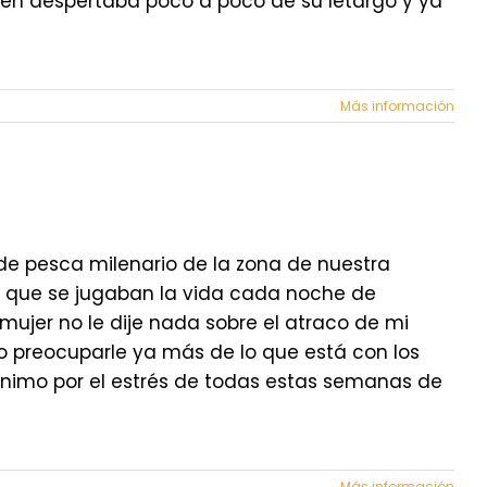
bién despertaba poco a poco de su letargo y ya
Más información
de pesca milenario de la zona de nuestra
s que se jugaban la vida cada noche de
mi mujer no le dije nada sobre el atraco de mi
o preocuparle ya más de lo que está con los
ánimo por el estrés de todas estas semanas de
Más información