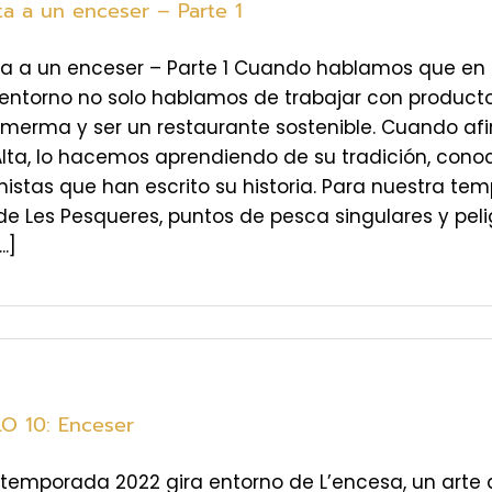
ta a un enceser – Parte 1
sta a un enceser – Parte 1 Cuando hablamos que 
entorno no solo hablamos de trabajar con producto
merma y ser un restaurante sostenible. Cuando af
Alta, lo hacemos aprendiendo de su tradición, con
nistas que han escrito su historia. Para nuestra t
 Les Pesqueres, puntos de pesca singulares y peli
.]
O 10: Enceser
temporada 2022 gira entorno de L’encesa, un arte 