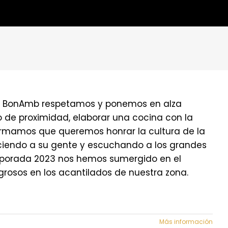
en BonAmb respetamos y ponemos en alza
 de proximidad, elaborar una cocina con la
irmamos que queremos honrar la cultura de la
ociendo a su gente y escuchando a los grandes
emporada 2023 nos hemos sumergido en el
grosos en los acantilados de nuestra zona.
Más información