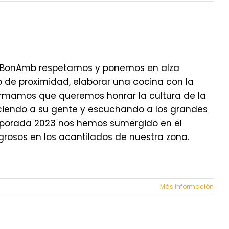
n BonAmb respetamos y ponemos en alza
 de proximidad, elaborar una cocina con la
irmamos que queremos honrar la cultura de la
ociendo a su gente y escuchando a los grandes
emporada 2023 nos hemos sumergido en el
grosos en los acantilados de nuestra zona.
Más información