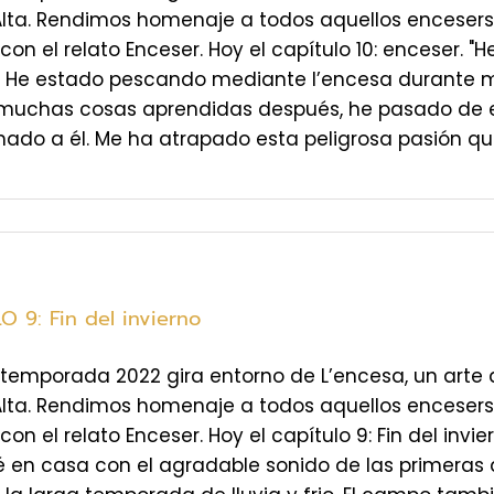
Alta. Rendimos homenaje a todos aquellos enceser
 con el relato Enceser. Hoy el capítulo 10: enceser.
. He estado pescando mediante l’encesa durante m
 muchas cosas aprendidas después, he pasado de e
do a él. Me ha atrapado esta peligrosa pasión que
 9: Fin del invierno
temporada 2022 gira entorno de L’encesa, un arte 
Alta. Rendimos homenaje a todos aquellos enceser
 con el relato Enceser. Hoy el capítulo 9: Fin del in
 en casa con el agradable sonido de las primeras 