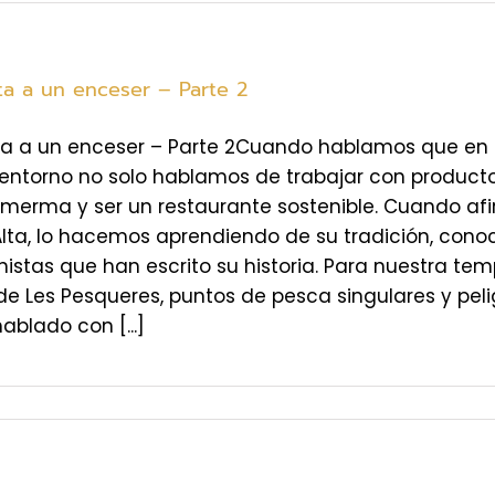
ta a un enceser – Parte 2
sta a un enceser – Parte 2Cuando hablamos que e
entorno no solo hablamos de trabajar con producto
merma y ser un restaurante sostenible. Cuando af
Alta, lo hacemos aprendiendo de su tradición, con
nistas que han escrito su historia. Para nuestra t
 Les Pesqueres, puntos de pesca singulares y peli
blado con [...]