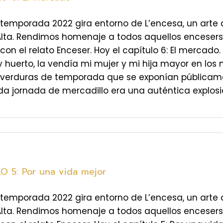
temporada 2022 gira entorno de L’encesa, un arte 
Alta. Rendimos homenaje a todos aquellos enceser
 con el relato Enceser. Hoy el capítulo 6: El merca
huerto, la vendía mi mujer y mi hija mayor en los m
y verduras de temporada que se exponían públicam
da jornada de mercadillo era una auténtica explosión
O 5: Por una vida mejor
temporada 2022 gira entorno de L’encesa, un arte 
Alta. Rendimos homenaje a todos aquellos enceser