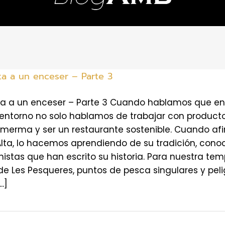
ta a un enceser – Parte 3
sta a un enceser – Parte 3 Cuando hablamos que 
entorno no solo hablamos de trabajar con producto
merma y ser un restaurante sostenible. Cuando af
Alta, lo hacemos aprendiendo de su tradición, con
nistas que han escrito su historia. Para nuestra t
 Les Pesqueres, puntos de pesca singulares y peli
.]