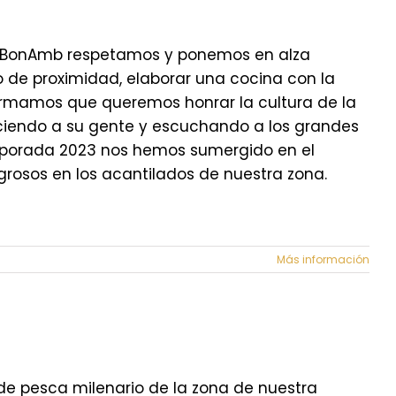
en BonAmb respetamos y ponemos en alza
 de proximidad, elaborar una cocina con la
irmamos que queremos honrar la cultura de la
ociendo a su gente y escuchando a los grandes
emporada 2023 nos hemos sumergido en el
grosos en los acantilados de nuestra zona.
Más información
de pesca milenario de la zona de nuestra