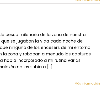
de pesca milenario de la zona de nuestra
s que se jugaban la vida cada noche de
"Aunque ninguno de los encesers de mi entorno
en la zona y robaban a menudo las capturas
 había incorporado a mi rutina varias
azón no los subía a [...]
Más información