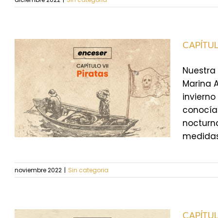
CAPÍTUL
Nuestra 
Marina 
invierno
conocía
nocturn
medidas 
noviembre 2022
|
Sin categoria
CAPÍTUL