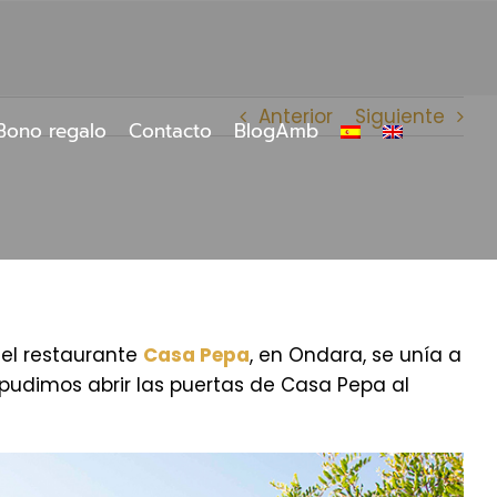
Anterior
Siguiente
Bono regalo
Contacto
BlogAmb
 el restaurante
Casa Pepa
, en Ondara, se unía a
 pudimos abrir las puertas de Casa Pepa al