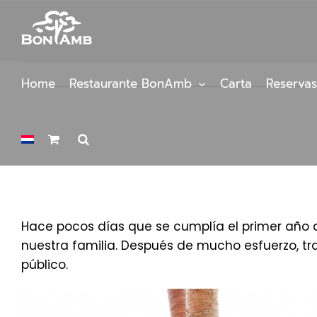
Saltar
al
contenido
Home
Restaurante BonAmb
Carta
Reservas
Hace pocos días que se cumplía el primer año de
nuestra familia. Después de mucho esfuerzo, t
público.