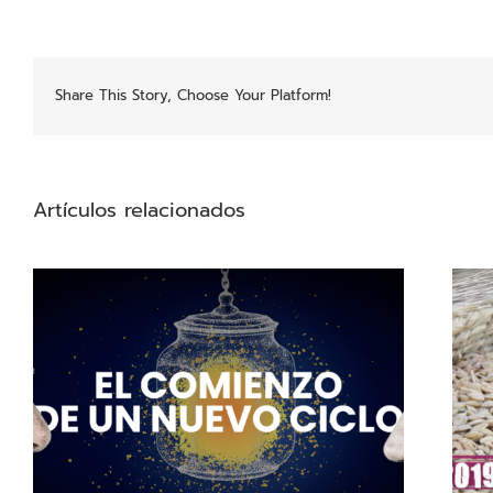
Share This Story, Choose Your Platform!
Artículos relacionados
2019-2020: Calentados por tres Soles