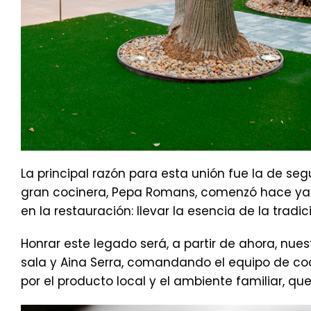
La principal razón para esta unión fue la de se
gran cocinera, Pepa Romans, comenzó hace ya m
en la restauración: llevar la esencia de la tra
Honrar este legado será, a partir de ahora, nue
sala y Aina Serra, comandando el equipo de coc
por el producto local y el ambiente familiar, qu