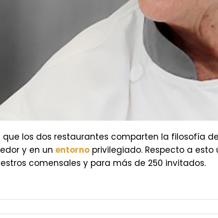
ya que los dos restaurantes comparten la filosofía 
edor y en un
entorno
privilegiado. Respecto a esto
uestros comensales y para más de 250 invitados.