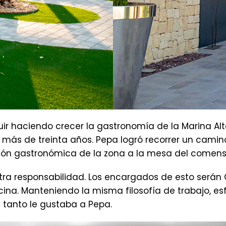
guir haciendo crecer la gastronomía de la Marina Al
ás de treinta años. Pepa logró recorrer un camin
dición gastronómica de la zona a la mesa del comen
stra responsabilidad. Los encargados de esto serán 
ina. Manteniendo la misma filosofía de trabajo, es
e tanto le gustaba a Pepa.