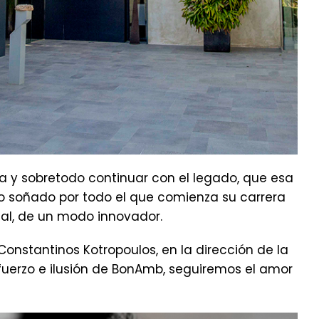
ta y sobretodo continuar con el legado, que esa
o soñado por todo el que comienza su carrera
sal, de un modo innovador.
Constantinos Kotropoulos, en la dirección de la
fuerzo e ilusión de BonAmb, seguiremos el amor