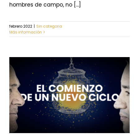
hombres de campo, no [...]
febrero 2022
|
Sin categoria
Más información