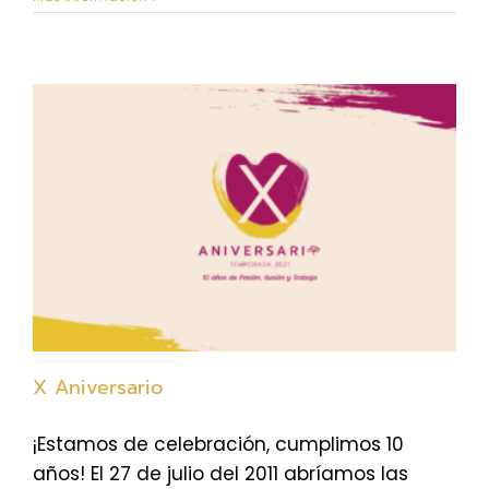
X Aniversario
¡Estamos de celebración, cumplimos 10
años! El 27 de julio del 2011 abríamos las