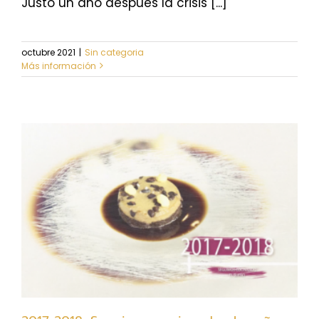
Justo un año después la crisis [...]
octubre 2021
|
Sin categoria
Más información