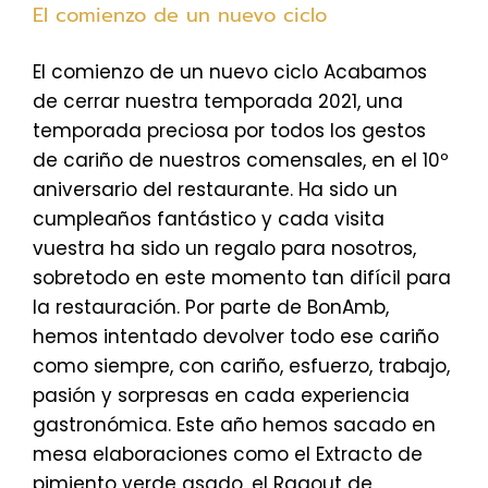
El comienzo de un nuevo ciclo
El comienzo de un nuevo ciclo Acabamos
de cerrar nuestra temporada 2021, una
temporada preciosa por todos los gestos
de cariño de nuestros comensales, en el 10º
aniversario del restaurante. Ha sido un
cumpleaños fantástico y cada visita
vuestra ha sido un regalo para nosotros,
sobretodo en este momento tan difícil para
la restauración. Por parte de BonAmb,
hemos intentado devolver todo ese cariño
como siempre, con cariño, esfuerzo, trabajo,
pasión y sorpresas en cada experiencia
gastronómica. Este año hemos sacado en
mesa elaboraciones como el Extracto de
pimiento verde asado, el Ragout de