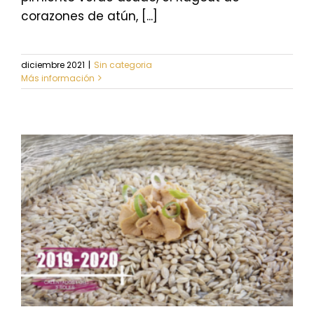
corazones de atún, [...]
diciembre 2021
|
Sin categoria
Más información