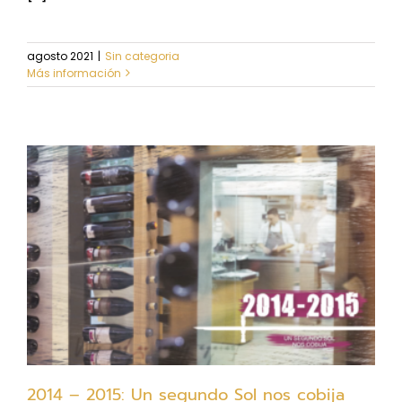
agosto 2021
|
Sin categoria
Más información
2014 – 2015: Un segundo Sol nos cobija